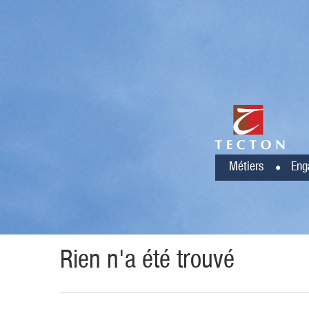
Métiers
Eng
Rien n'a été trouvé