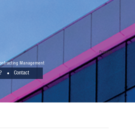
Français
ontracting Management
?
Contact