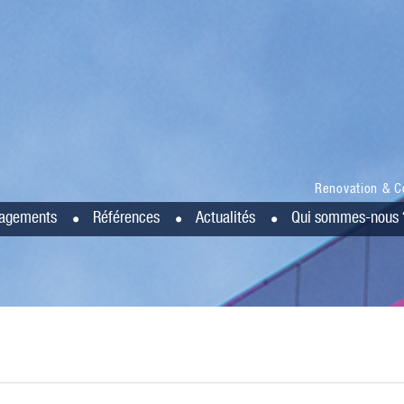
Renovation & C
agements
Références
Actualités
Qui sommes-nous 