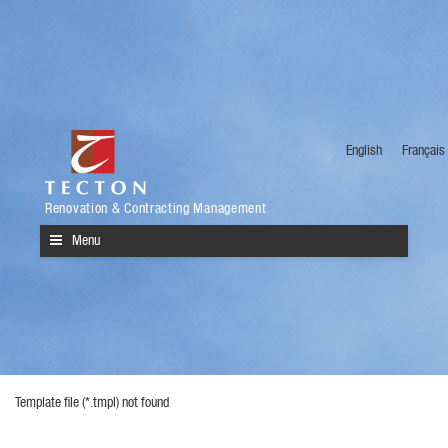
English
Français
Renovation & Contracting Management
Menu
Template file (*.tmpl) not found